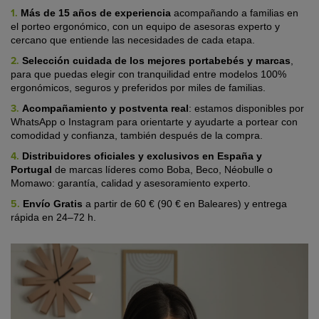
1.
Más de 15 años de experiencia
acompañando a familias en
el porteo ergonómico, con un equipo de asesoras experto y
cercano que entiende las necesidades de cada etapa.
2.
Selección cuidada de los mejores portabebés y marcas
,
para que puedas elegir con tranquilidad entre modelos 100%
ergonómicos, seguros y preferidos por miles de familias.
3.
Acompañamiento y postventa real
:
estamos disponibles por
WhatsApp o Instagram para orientarte y ayudarte a portear con
comodidad y confianza, también después de la compra.
4.
Distribuidores oficiales y exclusivos en España y
Portugal
de marcas líderes
como Boba, Beco, Néobulle o
Momawo: garantía, calidad y asesoramiento experto.
5.
Envío Gratis
a partir de 60 € (90 € en Baleares) y entrega
rápida en 24–72 h.