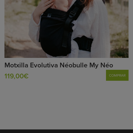
Motxilla Evolutiva Néobulle My Néo
119,00€
COMPRAR