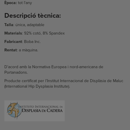
Època:
tot l'any
Descripció tècnica:
Talla
: única, adaptable
Materials
:
92% cotó, 8% Spandex
Fabricant
: Boba Inc.
Rentat
: a màquina.
D’acord amb la Normativa Europea i nord-americana de
Portanadons.
Producte certificat per l’Institut Internacional de Displàsia de Maluc
(International Hip Dysplasia Institute).