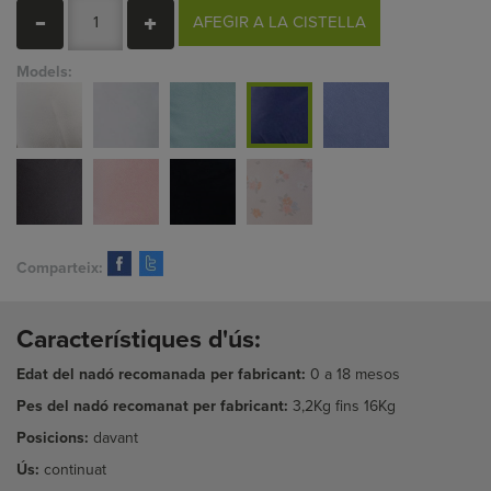
AFEGIR A LA CISTELLA
Models:
Comparteix:
Característiques d'ús:
Edat del nadó recomanada per fabricant:
0 a 18 mesos
Pes del nadó recomanat per fabricant:
3,2Kg fins 16Kg
Posicions:
davant
Ús:
continuat