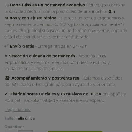
La
Boba Bliss es un portabebé evolutivo
híbrido que combina
la suavidad del fular con la practicidad de una mochila.
Sin
nudos y con ajuste rápido
, te ofrece un porteo ergonómico y
seguro desde recién nacido (3,2 kg) hasta aproximadamente 12
meses (16 kg). Ideal si buscas un portabebé envolvente, cómodo
y fácil de usar durante el primer año de vida.
✅
Envío Gratis ·
Entrega rápida en 24-72 h
⭐
Selección cuidada de portabebés
· Modelos 100%
ergonómicos y seguros, elegidos por nuestro equipo y
validados por miles de familias.
☎
Acompañamiento y postventa real
· Estamos disponibles
por Whatsapp o Instagram para para ayudarte y orientarte.
✔
Distribuidores Oficiales y Exclusivos de BOBA
en España y
Portugal · Garantia, calidad y asesoramiento experto.
Llegir-ne més
Talla:
Talla única
Quantitat: