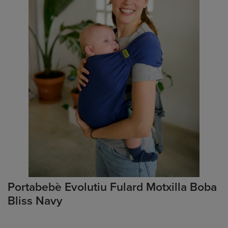
Portabebè Evolutiu Fulard Motxilla Boba
Bliss Navy