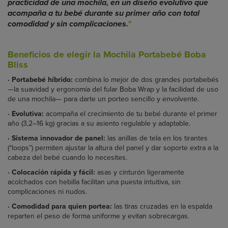
practicidad de una mochila, en un diseño evolutivo que
acompaña a tu bebé durante su primer año con total
comodidad y sin complicaciones.
"
Beneficios de elegir la Mochila Portabebé Boba
Bliss
· Portabebé híbrido:
combina lo mejor de dos grandes portabebés
—la suavidad y ergonomía del fular Boba Wrap y la facilidad de uso
de una mochila— para darte un porteo sencillo y envolvente.
·
Evolutiva:
acompaña el crecimiento de tu bebé durante el primer
año (3,2–16 kg) gracias a su asiento regulable y adaptable.
·
Sistema innovador de panel:
las anillas de tela en los tirantes
(“loops”) permiten ajustar la altura del panel y dar soporte extra a la
cabeza del bebé cuando lo necesites.
·
Colocación rápida y fácil:
asas y cinturón ligeramente
acolchados con hebilla facilitan una puesta intuitiva, sin
complicaciones ni nudos.
·
Comodidad para quien portea:
las tiras cruzadas en la espalda
reparten el peso de forma uniforme y evitan sobrecargas.