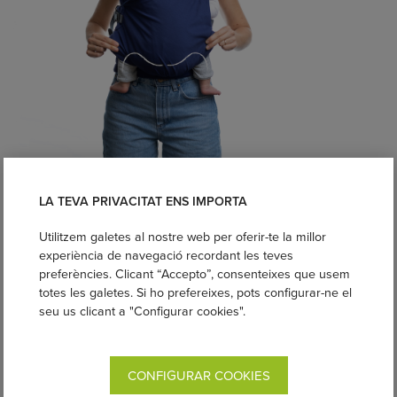
LA TEVA PRIVACITAT ENS IMPORTA
Utilitzem galetes al nostre web per oferir-te la millor
experiència de navegació recordant les teves
preferències. Clicant “Accepto”, consenteixes que usem
totes les galetes. Si ho prefereixes, pots configurar-ne el
seu us clicant a "Configurar cookies".
CONFIGURAR COOKIES