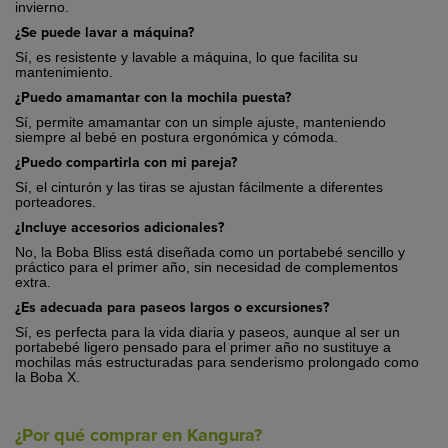
invierno.
¿Se puede lavar a máquina?
Sí, es resistente y lavable a máquina, lo que facilita su
mantenimiento.
¿Puedo amamantar con la mochila puesta?
Sí, permite amamantar con un simple ajuste, manteniendo
siempre al bebé en postura ergonómica y cómoda.
¿Puedo compartirla con mi pareja?
Sí, el cinturón y las tiras se ajustan fácilmente a diferentes
porteadores.
¿Incluye accesorios adicionales?
No, la Boba Bliss está diseñada como un portabebé sencillo y
práctico para el primer año, sin necesidad de complementos
extra.
¿Es adecuada para paseos largos o excursiones?
Sí, es perfecta para la vida diaria y paseos, aunque al ser un
portabebé ligero pensado para el primer año no sustituye a
mochilas más estructuradas para senderismo prolongado como
la Boba X.
¿Por qué comprar en Kangura?