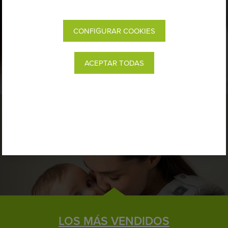
ELIGE TU PORTABEBÉ IDEAL
CONFIGURAR COOKIES
ACEPTAR TODAS
LOS MÁS VENDIDOS