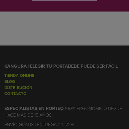
KANGURA
|
ELEGIR TU PORTABEBÉ PUEDE SER FÁCIL
TIENDA ONLINE
BLOG
DISTRIBUCIÓN
CONTACTO
ESPECIALISTAS EN PORTEO
100% ERGONÓMICO DESDE
HACE MÁS DE 15 AÑOS
ENVÍO GRATIS | ENTREGA 24–72H