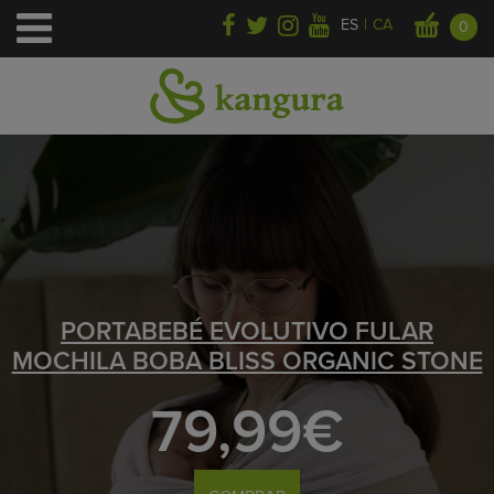
|
ES
CA
0
PORTABEBÉ EVOLUTIVO FULAR
MOCHILA BOBA BLISS ORGANIC STONE
79,99€