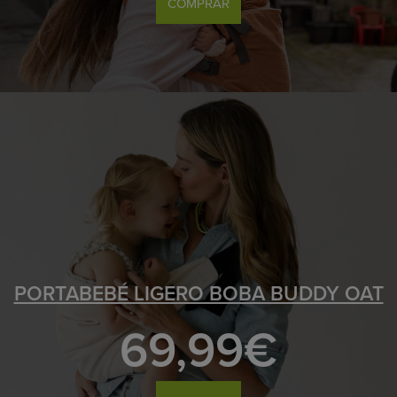
COMPRAR
PORTABEBÉ LIGERO BOBA BUDDY OAT
69,99€