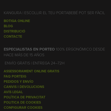
KANGURA | ESCOLLIR EL TEU PORTABEBÉ POT SER FÀCIL
BOTIGA ONLINE
BLOG
DISTRIBUCIÓ
CONTACTE
ESPECIALISTAS EN PORTEO
100% ERGONÓMICO DESDE
HACE MÁS DE 15 AÑOS
ENVÍO GRATIS | ENTREGA 24–72H
ASSESSORAMENT ONLINE GRATIS
FAQ PORTEIG
PEDIDOS Y ENVÍO
CANVIS I DEVOLUCIONS
AVÍS LEGAL
POLÍTICA DE PRIVACITAT
POLITICA DE COOKIES
CONFIGURAR COOKIES