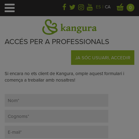
|
ES
CA
0
ACCÉS PER A PROFESSIONALS
JA SÓC USUARI, ACCEDIR
Si encara no ets client de Kangura, omple aquest formulari i
comença a treballar amb nosaltres!