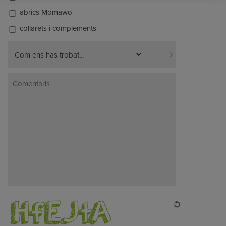
abrics Momawo
collarets i complements