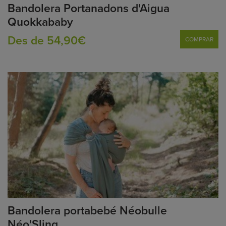
Bandolera Portanadons d'Aigua
Quokkababy
Des de 54,90€
COMPRAR
Bandolera portabebé Néobulle
Néo'Sling