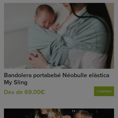
Bandolera portabebé Néobulle elàstica
My Sling
Des de 69,00€
COMPRAR