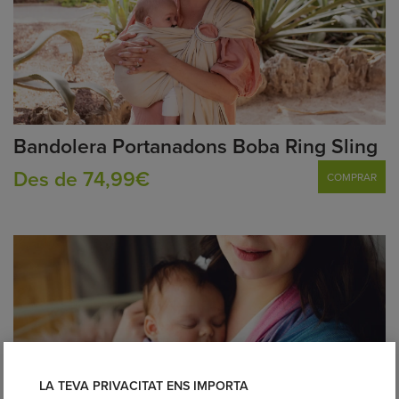
Bandolera Portanadons Boba Ring Sling
Des de 74,99€
COMPRAR
LA TEVA PRIVACITAT ENS IMPORTA