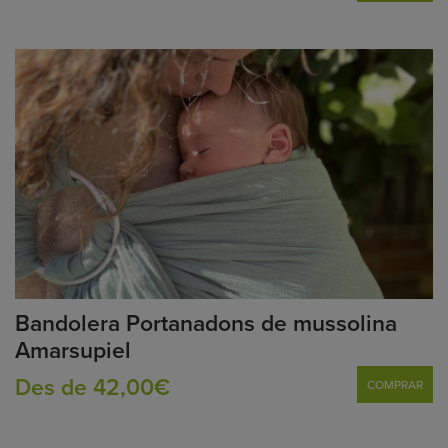
Bandolera Portanadons de mussolina
Amarsupiel
Des de 42,00€
COMPRAR