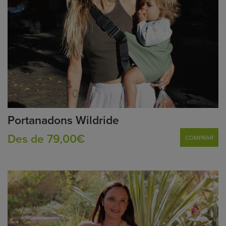
Portanadons Wildride
Des de 79,00€
COMPRAR