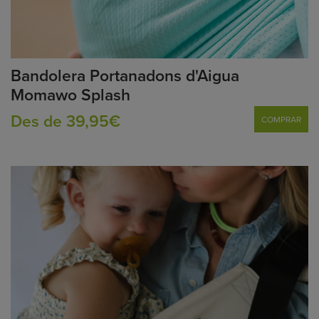
Bandolera Portanadons d'Aigua
Momawo Splash
Des de 39,95€
COMPRAR