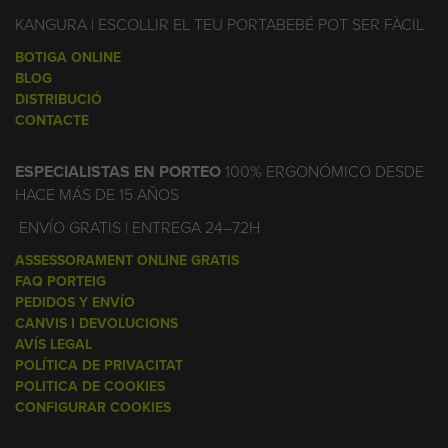
KANGURA | ESCOLLIR EL TEU PORTABEBÉ POT SER FÀCIL
BOTIGA ONLINE
BLOG
DISTRIBUCIÓ
CONTACTE
ESPECIALISTAS EN PORTEO
100% ERGONÓMICO DESDE
HACE MÁS DE 15 AÑOS
ENVÍO GRATIS | ENTREGA 24–72H
ASSESSORAMENT ONLINE GRATIS
FAQ PORTEIG
PEDIDOS Y ENVÍO
CANVIS I DEVOLUCIONS
AVÍS LEGAL
POLÍTICA DE PRIVACITAT
POLITICA DE COOKIES
CONFIGURAR COOKIES