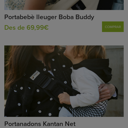
Portabebè lleuger Boba Buddy
Des de 69,99€
COMPRAR
Portanadons Kantan Net