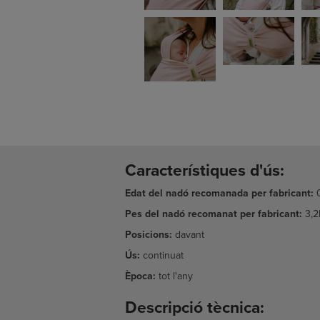
Característiques d'ús:
Edat del nadó recomanada per fabricant:
Pes del nadó recomanat per fabricant:
3,2
Posicions:
davant
Ús:
continuat
Època:
tot l'any
Descripció tècnica: