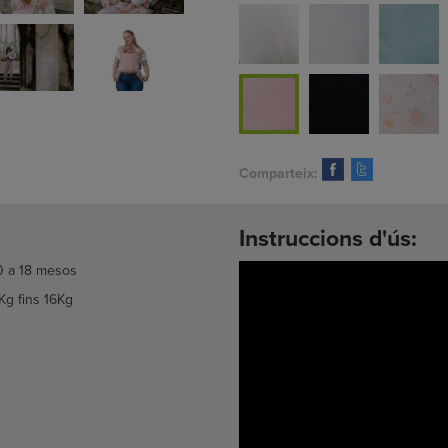
Comparteix:
Instruccions d'ús:
0 a 18 mesos
Kg fins 16Kg