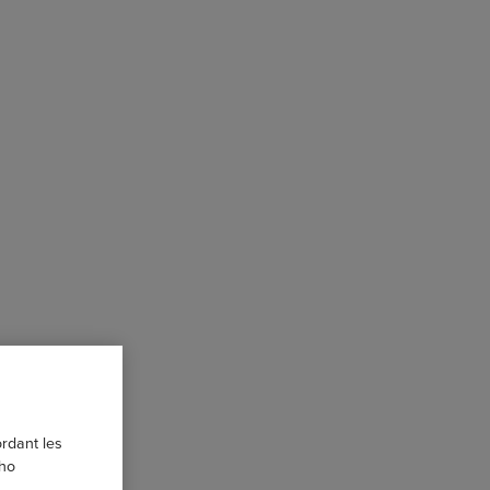
ordant les
 ho