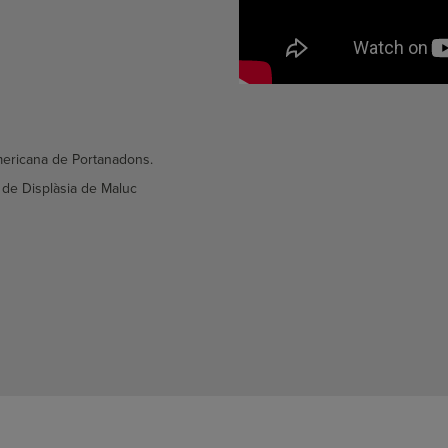
mericana de Portanadons.
al de Displàsia de Maluc