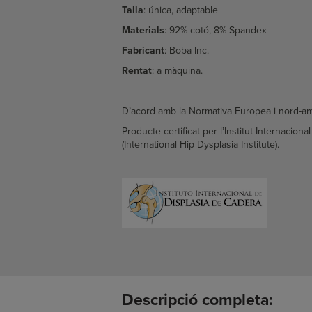
Talla
: única, adaptable
Materials
:
92% cotó, 8% Spandex
Fabricant
: Boba Inc.
Rentat
: a màquina.
D’acord amb la Normativa Europea i nord-a
Producte certificat per l’Institut Internacion
(International Hip Dysplasia Institute).
Descripció completa: