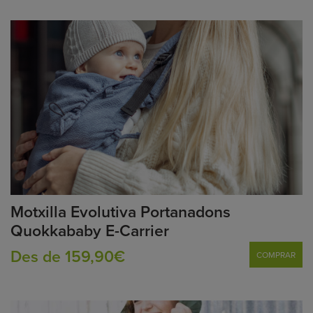
Motxilla Evolutiva Portanadons
Quokkababy E-Carrier
Des de 159,90€
COMPRAR