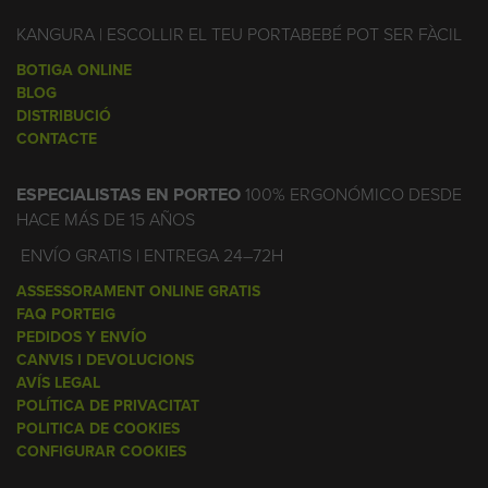
KANGURA | ESCOLLIR EL TEU PORTABEBÉ POT SER FÀCIL
BOTIGA ONLINE
BLOG
DISTRIBUCIÓ
CONTACTE
ESPECIALISTAS EN PORTEO
100% ERGONÓMICO DESDE
HACE MÁS DE 15 AÑOS
ENVÍO GRATIS | ENTREGA 24–72H
ASSESSORAMENT ONLINE GRATIS
FAQ PORTEIG
PEDIDOS Y ENVÍO
CANVIS I DEVOLUCIONS
AVÍS LEGAL
POLÍTICA DE PRIVACITAT
POLITICA DE COOKIES
CONFIGURAR COOKIES