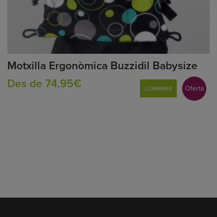
Motxilla Ergonòmica Buzzidil Babysize
Des de 74,95€
Oferta
COMPRAR