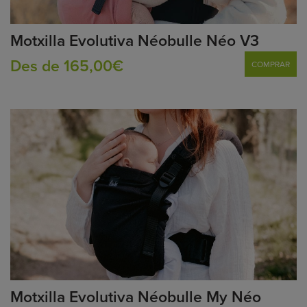
Motxilla Evolutiva Néobulle Néo V3
Des de 165,00€
COMPRAR
Motxilla Evolutiva Néobulle My Néo