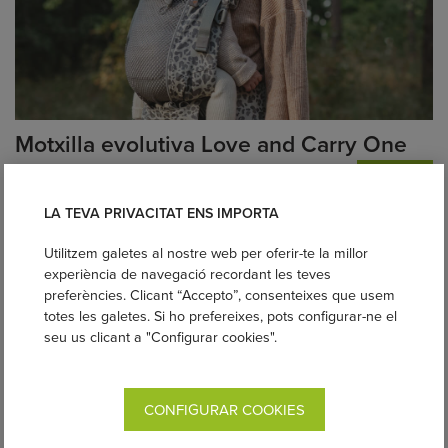
Motxilla evolutiva Love and Carry One
Des de 159,00€
COMPRAR
LA TEVA PRIVACITAT ENS IMPORTA
Utilitzem galetes al nostre web per oferir-te la millor
experiència de navegació recordant les teves
preferències. Clicant “Accepto”, consenteixes que usem
totes les galetes. Si ho prefereixes, pots configurar-ne el
seu us clicant a "Configurar cookies".
CONFIGURAR COOKIES