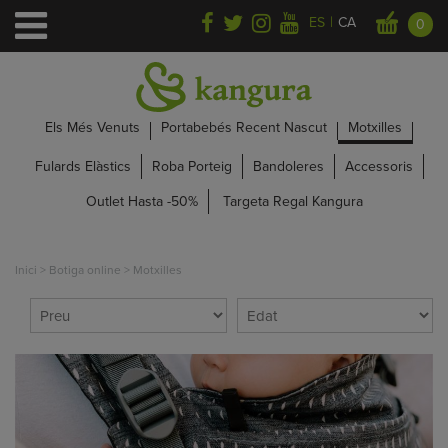
|
ES
CA
0
Els Més Venuts
Portabebés Recent Nascut
Motxilles
Fulards Elàstics
Roba Porteig
Bandoleres
Accessoris
Outlet Hasta -50%
Targeta Regal Kangura
Inici
>
Botiga online
>
Motxilles