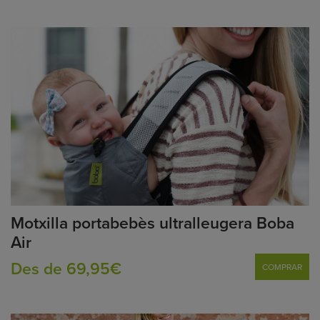
Motxilla portabebès ultralleugera Boba
Air
Des de 69,95€
COMPRAR