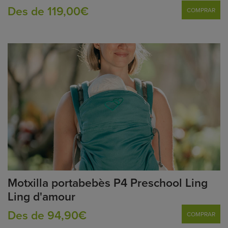
Des de 119,00€
COMPRAR
Motxilla portabebès P4 Preschool Ling
Ling d'amour
Des de 94,90€
COMPRAR