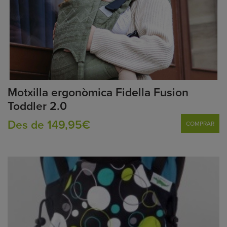
Motxilla ergonòmica Fidella Fusion
Toddler 2.0
Des de 149,95€
COMPRAR