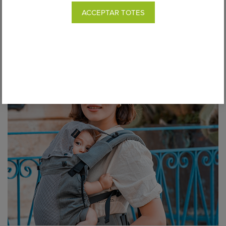
ACCEPTAR TOTES
Motxilla Evolutiva Portabebé Neko Smart
Toddler
Des de 179,00€
COMPRAR