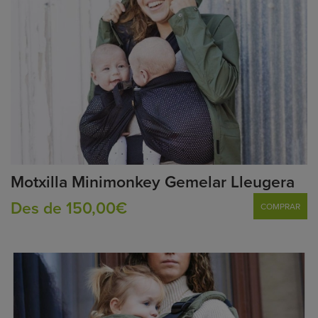
Motxilla Minimonkey Gemelar Lleugera
Des de 150,00€
COMPRAR