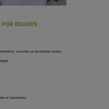
 POR EDADES
a inmaduro: necesita un portabebé
suave,
ología.
sde el nacimiento.