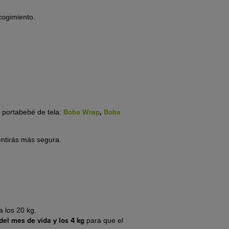
ecogimiento.
Boba Wrap
,
Boba
 portabebé de tela:
entirás más segura.
 los 20 kg.
 del mes de vida y los 4 kg
para que el