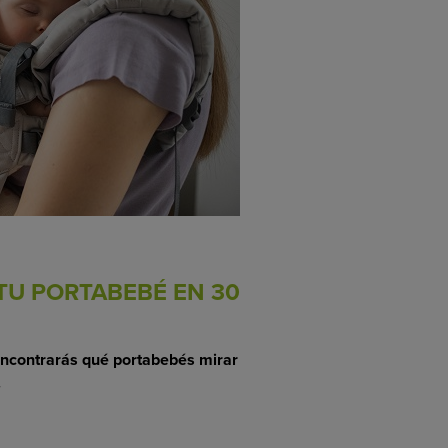
 TU PORTABEBÉ EN 30
í encontrarás qué portabebés mirar
.