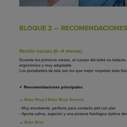
BLOQUE 2 — RECOMENDACIONES
Recién nacido (0–4 meses)
Durante los primeros meses, el cuerpo del bebé es todaví
ergonómico y muy adaptable
.
Los portabebés de
tela
son los que mejor respetan esta fisi
✔
Recomendaciones principales
:
→
Boba Wrap
Boba Wrap Serenity
/
·
Muy envolvente, perfecto para contacto piel con piel.
·
Aporta calma, sujeción y una postura fisiológica óptima de
→
Boba Bliss