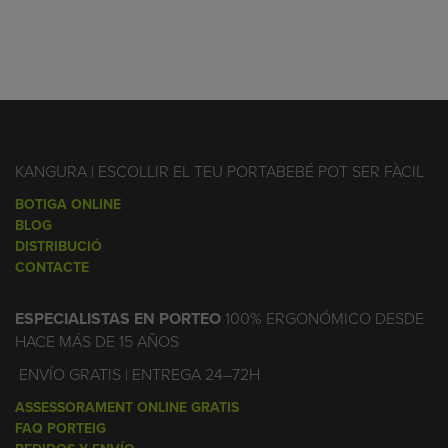
KANGURA | ESCOLLIR EL TEU PORTABEBÉ POT SER FÀCIL
BOTIGA ONLINE
BLOG
DISTRIBUCIÓ
CONTACTE
ESPECIALISTAS EN PORTEO
100% ERGONÓMICO DESDE
HACE MÁS DE 15 AÑOS
ENVÍO GRATIS | ENTREGA 24–72H
ASSESSORAMENT ONLINE GRATIS
FAQ PORTEIG