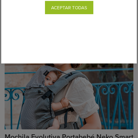
ACEPTAR TODAS
Mochila Evolutiva Portabebé Neko Smart
Toddler
Desde 179,00€
COMPRAR
Mochila Evolutiva Portabebé Neko Smart