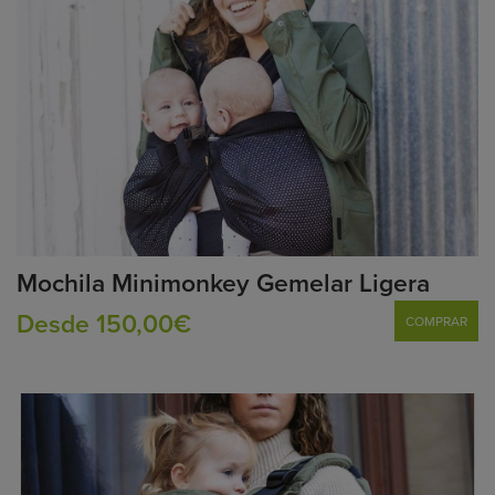
Mochila Minimonkey Gemelar Ligera
Desde 150,00€
COMPRAR