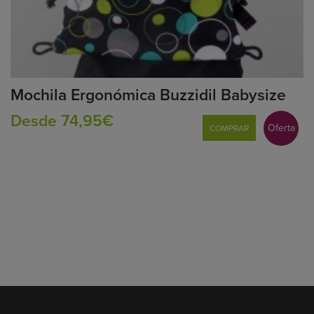
Mochila Ergonómica Buzzidil Babysize
Desde 74,95€
Oferta
COMPRAR