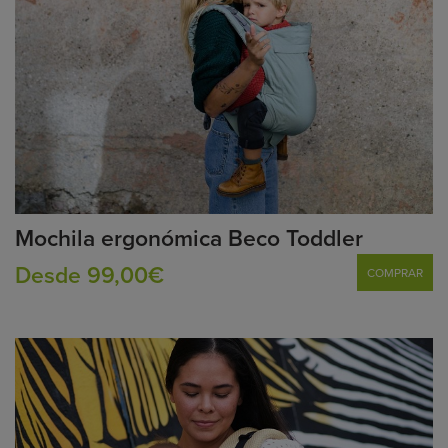
Mochila ergonómica Beco Toddler
Desde 99,00€
COMPRAR