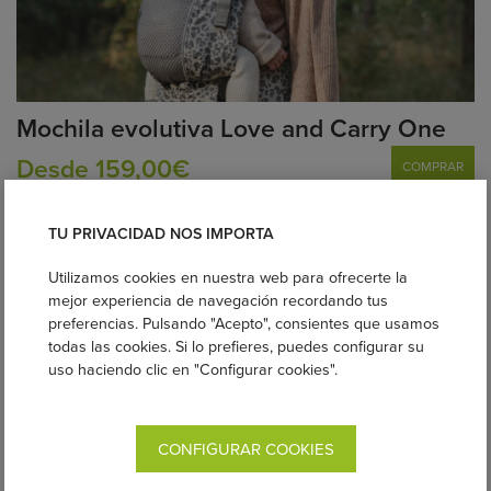
Mochila evolutiva Love and Carry One
Desde 159,00€
COMPRAR
TU PRIVACIDAD NOS IMPORTA
Utilizamos cookies en nuestra web para ofrecerte la
mejor experiencia de navegación recordando tus
preferencias. Pulsando "Acepto", consientes que usamos
todas las cookies. Si lo prefieres, puedes configurar su
uso haciendo clic en "Configurar cookies".
CONFIGURAR COOKIES