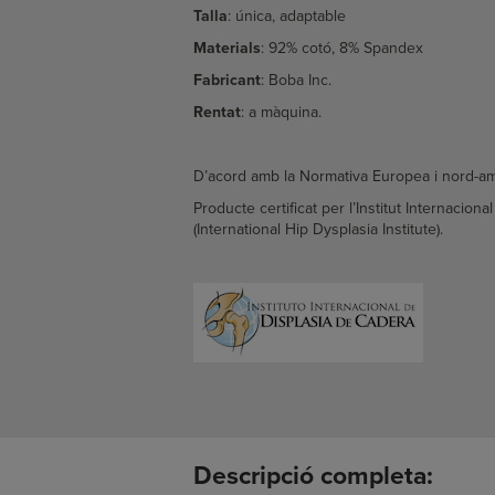
Talla
: única, adaptable
Materials
:
92% cotó, 8% Spandex
Fabricant
: Boba Inc.
Rentat
: a màquina.
D’acord amb la Normativa Europea i nord-a
Producte certificat per l’Institut Internacion
(International Hip Dysplasia Institute).
Descripció completa: