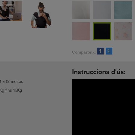
Comparteix:
Instruccions d'ús:
0 a 18 mesos
Kg fins 16Kg