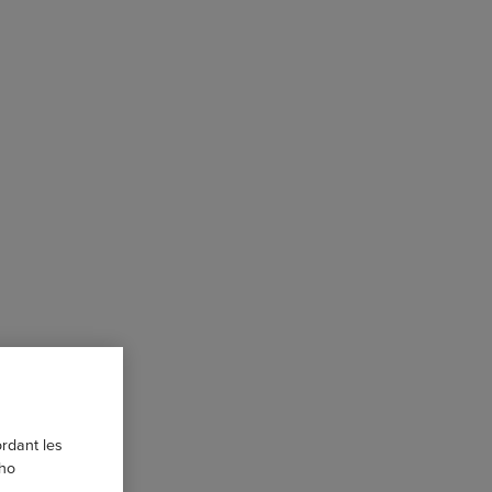
ordant les
 ho