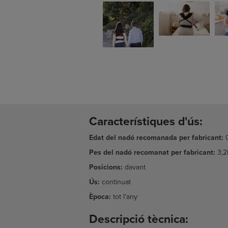
Característiques d'ús:
Edat del nadó recomanada per fabricant:
Pes del nadó recomanat per fabricant:
3,2
Posicions:
davant
Ús:
continuat
Època:
tot l'any
Descripció tècnica: