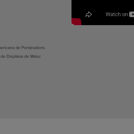
mericana de Portanadons.
al de Displàsia de Maluc