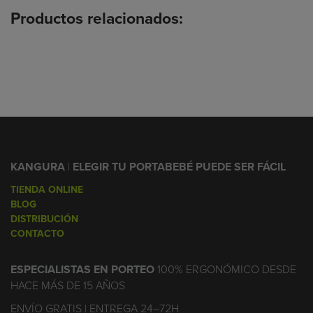
Productos relacionados:
KANGURA
|
ELEGIR TU PORTABEBÉ PUEDE SER FÁCIL
TIENDA ONLINE
BLOG
DISTRIBUCIÓN
CONTACTO
ESPECIALISTAS EN PORTEO
100% ERGONÓMICO DESDE
HACE MÁS DE 15 AÑOS
ENVÍO GRATIS | ENTREGA 24–72H