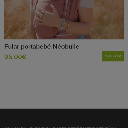
Fular portabebé Néobulle
95,00€
COMPRAR