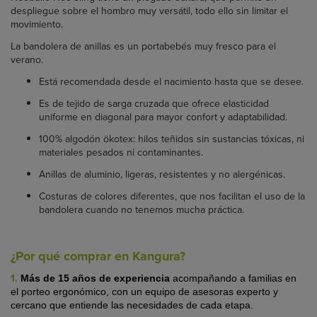
despliegue sobre el hombro muy versátil, todo ello sin limitar el
movimiento.
La bandolera de anillas es un portabebés muy fresco para el
verano.
Está recomendada desde el nacimiento hasta que se desee.
Es de tejido de sarga cruzada que ofrece elasticidad
uniforme en diagonal para mayor confort y adaptabilidad.
100% algodón ökotex: hilos teñidos sin sustancias tóxicas, ni
materiales pesados ni contaminantes.
Anillas de aluminio, ligeras, resistentes y no alergénicas.
Costuras de colores diferentes, que nos facilitan el uso de la
bandolera cuando no tenemos mucha práctica.
¿Por qué comprar en Kangura?
1.
Más de 15 años de experiencia
acompañando a familias en
el porteo ergonómico, con un equipo de asesoras experto y
cercano que entiende las necesidades de cada etapa.