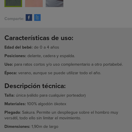
Comparte:
Características de uso:
Edad del bebé:
de 0 a 4 años
Posiciones:
delante, cadera y espalda.
Uso:
para ratos cortos y/o uso complementario a otro portabebé.
Época:
verano, aunque se puede utilizar todo el año.
Descripción técnica:
Talla:
única (válido para cualquier porteador)
Materiales:
100% algodón ökotex
Plegado
:
Sakura. Permite un despliegue sobre el hombro muy
versátil, todo ello sin limitar el movimiento.
Dimensiones:
1,90m de largo