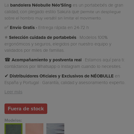
La
bandolera Néobulle Néo'Sling
es un portabebés de gran
calidad, con plegado estilo Sakura que p
ermite un despliegue
sobre el hombro muy versátil sin limitar el movimiento.
✅
Envío Gratis ·
Entrega rápida en 24-72 h
⭐
Selección cuidada de portabebés
· Modelos 100%
ergonómicos y seguros, elegidos por nuestro equipo y
validados por miles de familias.
☎
Acompañamiento y postventa real
· Estamos aquí para ti:
contáctanos por Whatsapp o Instagram cuando lo necesites.
✔
Distribuidores Oficiales y Exclusivos de NÉOBULLE
en
España y Portugal · Garantía, calidad y asesoramiento experto.
Leer más
Fuera de stock
Modelos: