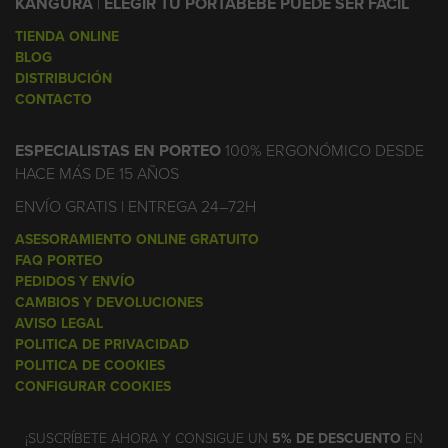
KANGURA
|
ELEGIR TU PORTABEBÉ PUEDE SER FÁCIL
TIENDA ONLINE
BLOG
DISTRIBUCIÓN
CONTACTO
ESPECIALISTAS EN PORTEO
100% ERGONÓMICO DESDE
HACE MÁS DE 15 AÑOS
ENVÍO GRATIS | ENTREGA 24–72H
ASESORAMIENTO ONLINE GRATUITO
FAQ PORTEO
PEDIDOS Y ENVÍO
CAMBIOS Y DEVOLUCIONES
AVISO LEGAL
POLITICA DE PRIVACIDAD
POLITICA DE COOKIES
CONFIGURAR COOKIES
¡SUSCRÍBETE AHORA Y CONSIGUE UN
5% DE DESCUENTO
EN