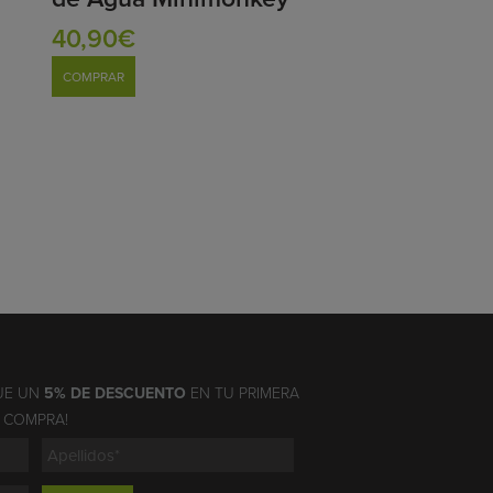
40,90€
COMPRAR
UE UN
5% DE DESCUENTO
EN TU PRIMERA
COMPRA!