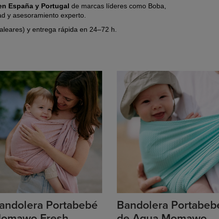
s en España y Portugal
de marcas líderes
como Boba,
ad y asesoramiento experto.
Baleares) y entrega rápida en 24–72 h.
andolera Portabebé
Bandolera Portabeb
omawo Fresh
de Agua Momawo