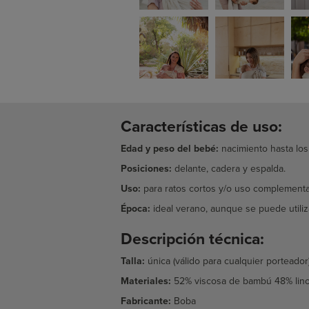
Características de uso:
Edad y peso del bebé:
nacimiento hasta los
Posiciones:
delante, cadera y espalda.
Uso:
para ratos cortos y/o uso complementa
Época:
ideal verano, aunque se puede utiliz
Descripción técnica:
Talla:
única (válido para cualquier porteador
Materiales:
52% viscosa de bambú 48% lino
Fabricante:
Boba