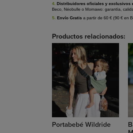
4.
Distribuidores oficiales y exclusivo
Beco, Néobulle o Momawo: garantía, calid
5.
Envío Gratis
a partir de 60 € (90 € en 
Productos relacionados:
Portabebé Wildride
B
M