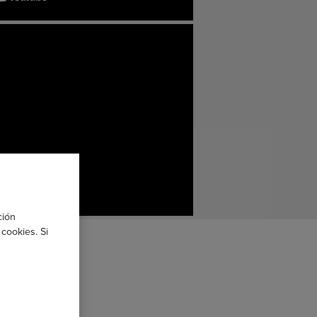
ción
cookies. Si