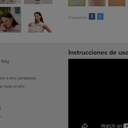
Comparte:
Instrucciones de uso
 15Kg
rio a otro portabebé.
ar todo el año.
)
.