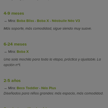
4-9 meses
→
Mira:
Boba Bliss
Boba X
Néobulle Néo V3
·
·
Más soporte, más comodidad, sigue siendo muy suave.
6-24 meses
→
Mira:
Boba X
Una sola mochila para toda la etapa, práctica y ajustable. La
opción nº1.
2-5 años
→
Mira:
Beco Toddler
·
Néo Plus
Diseñados para niños grandes: más espacio, más comodidad.