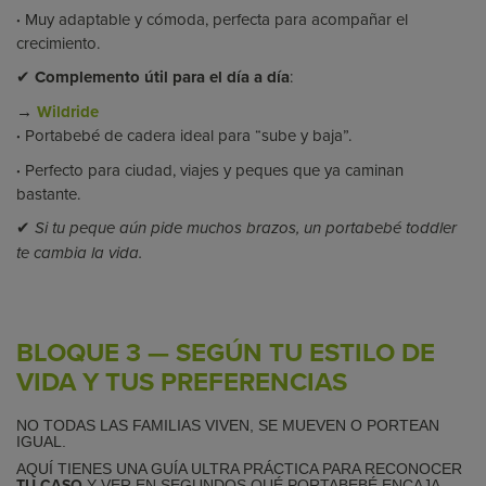
·
Muy adaptable y cómoda, perfecta para acompañar el
crecimiento.
✔
Complemento útil para el día a día
:
→
Wildride
·
Portabebé de cadera ideal para “sube y baja”.
·
Perfecto para ciudad, viajes y peques que ya caminan
bastante.
✔
Si tu peque aún pide muchos brazos, un portabebé toddler
te cambia la vida.
BLOQUE 3 — SEGÚN TU ESTILO DE
VIDA Y TUS PREFERENCIAS
NO TODAS LAS FAMILIAS VIVEN, SE MUEVEN O PORTEAN
IGUAL.
AQUÍ TIENES UNA GUÍA ULTRA PRÁCTICA PARA RECONOCER
TU CASO
Y VER EN SEGUNDOS QUÉ PORTABEBÉ ENCAJA