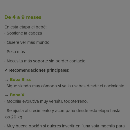
De 4 a 9 meses
En esta etapa el bebé:
·
Sostiene la cabeza
·
Quiere ver más mundo
·
Pesa más
·
Necesita más soporte sin perder contacto
✔
Recomendaciones principales
:
→
Boba Bliss
· Sigue siendo muy cómoda si ya la usabas desde el nacimiento.
→
Boba X
·
Mochila evolutiva muy versátil, todoterreno.
·
Se ajusta al crecimiento y acompaña desde esta etapa hasta
los 20 kg.
·
Muy buena opción si quieres invertir en “una sola mochila para