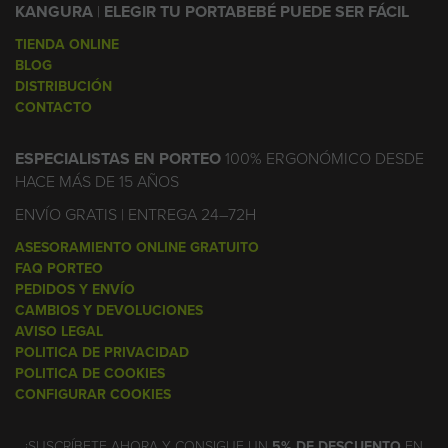
KANGURA
|
ELEGIR TU PORTABEBÉ PUEDE SER FÁCIL
TIENDA ONLINE
BLOG
DISTRIBUCIÓN
CONTACTO
ESPECIALISTAS EN PORTEO
100% ERGONÓMICO DESDE
HACE MÁS DE 15 AÑOS
ENVÍO GRATIS | ENTREGA 24–72H
ASESORAMIENTO ONLINE GRATUITO
FAQ PORTEO
PEDIDOS Y ENVÍO
CAMBIOS Y DEVOLUCIONES
AVISO LEGAL
POLITICA DE PRIVACIDAD
POLITICA DE COOKIES
CONFIGURAR COOKIES
¡SUSCRÍBETE AHORA Y CONSIGUE UN
5% DE DESCUENTO
EN