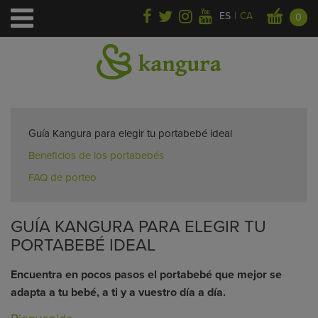
|
ES
CA
0
Inicio
>
Elige tu Portabebé
Guía Kangura para elegir tu portabebé ideal
Beneficios de los portabebés
FAQ de porteo
GUÍA KANGURA PARA ELEGIR TU
PORTABEBÉ IDEAL
Encuentra en pocos pasos el portabebé que mejor se
adapta a tu bebé, a ti y a vuestro día a día.