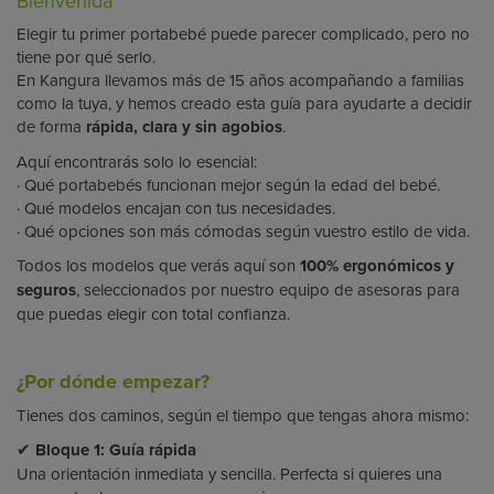
Bienvenida
Elegir tu primer portabebé puede parecer complicado, pero no
tiene por qué serlo.
En Kangura llevamos más de 15 años acompañando a familias
como la tuya, y hemos creado esta guía para ayudarte a decidir
de forma
rápida, clara y sin agobios
.
Aquí encontrarás solo lo esencial:
· Qué portabebés funcionan mejor según la edad del bebé.
· Qué modelos encajan con tus necesidades.
· Qué opciones son más cómodas según vuestro estilo de vida.
Todos los modelos que verás aquí son
100% ergonómicos y
seguros
, seleccionados por nuestro equipo de asesoras para
que puedas elegir con total confianza.
¿Por dónde empezar?
Tienes dos caminos, según el tiempo que tengas ahora mismo:
✔
Bloque 1: Guía rápida
Una orientación inmediata y sencilla. Perfecta si quieres una