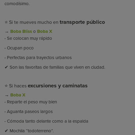
comodísimo.
transporte público
⭐ Si te mueves mucho en
→
Boba Bliss
o
Boba X
·
Se colocan muy rápido
·
Ocupan poco
·
Perfectas para trayectos urbanos
✔ Son las favoritas de familias que viven en ciudad.
excursiones y caminatas
⭐ Si haces
→
Boba X
·
Reparte el peso muy bien
·
Aguanta paseos largos
·
Cómoda tanto delante como a la espalda
✔ Mochila “todoterreno”.