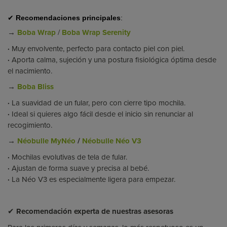
✔
Recomendaciones principales
:
→
Boba Wrap
/
Boba Wrap Serenity
·
Muy envolvente, perfecto para contacto piel con piel.
·
Aporta calma, sujeción y una postura fisiológica óptima desde
el nacimiento.
→
Boba Bliss
·
La suavidad de un fular, pero con cierre tipo mochila.
·
Ideal si quieres algo fácil desde el inicio sin renunciar al
recogimiento.
→
Néobulle MyNéo
/
Néobulle Néo V3
·
Mochilas evolutivas de tela de fular.
·
Ajustan de forma suave y precisa al bebé.
·
La Néo V3 es especialmente ligera para empezar.
✔
Recomendación experta de nuestras asesoras