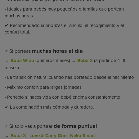
·
Ideales para bebés muy pequeños o familias que portean
muchas horas
✔ Recomendado si priorizas el vínculo, el recogimiento y el
confort total.
muchas horas al día
⭐ Si porteas
→
Boba Wrap
(primeros meses) →
Boba X
(a partir de 4–6
meses)
·
La transición natural cuando has porteado desde el nacimiento
·
Máximo confort para largas jornadas
·
Perfecto si haces vida con bebé encima constantemente
✔ La combinación más cómoda y duradera.
de forma puntual
⭐ Si solo vas a portear
→
Boba X
·
Love & Carry One
·
Neko Smart