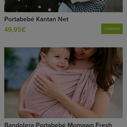
Portabebé Kantan Net
49,95€
COMPRAR
Bandolera Portabebé Momawo Fresh