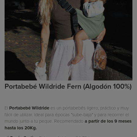
Portabebé Wildride Fern (Algodón 100%)
El
Portabebé Wildride
es un portabebés ligero, práctico y muy
fácil de utilizar. Ideal para épocas "sube-baja" y para recorrer el
mundo junto a tu peque. Recomendado
a partir de los 9 meses
hasta los 20Kg.