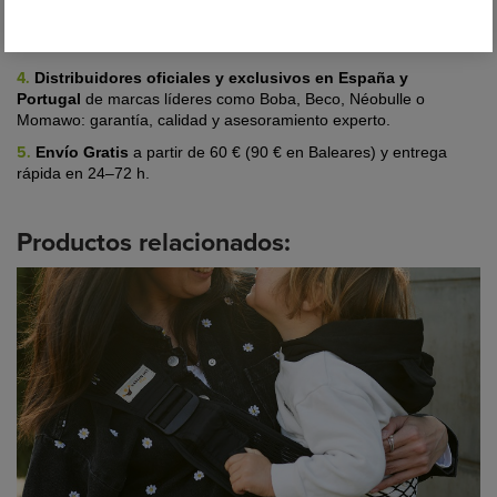
Podrás contactarnos por WhatsApp o Instagram cuando lo
necesites para orientarte y ayudarte a portear con comodidad y
confianza.
4.
Distribuidores oficiales y exclusivos en España y
Portugal
de marcas líderes
como Boba, Beco, Néobulle o
Momawo: garantía, calidad y asesoramiento experto.
5.
Envío Gratis
a partir de 60 € (90 € en Baleares) y entrega
rápida en 24–72 h.
Productos relacionados: