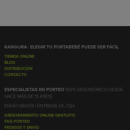
KANGURA
|
ELEGIR TU PORTABEBÉ PUEDE SER FÁCIL
TIENDA ONLINE
BLOG
DISTRIBUCIÓN
CONTACTO
ESPECIALISTAS EN PORTEO
100% ERGONÓMICO DESDE
HACE MÁS DE 15 AÑOS
ENVÍO GRATIS | ENTREGA 24–72H
ASESORAMIENTO ONLINE GRATUITO
FAQ PORTEO
PEDIDOS Y ENVÍO