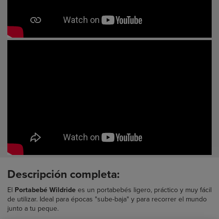
Descripción completa:
El
Portabebé Wildride
es un portabebés ligero, práctico y muy fácil
de utilizar. Ideal para épocas "sube-baja" y para recorrer el mundo
junto a tu peque.