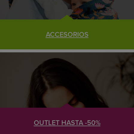
ACCESORIOS
OUTLET HASTA -50%