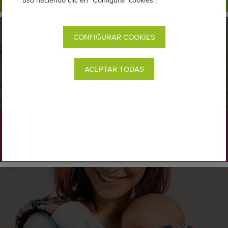
uso haciendo clic en "Configurar cookies".
CONFIGURAR COOKIES
ACEPTAR TODAS
BANDOLERAS