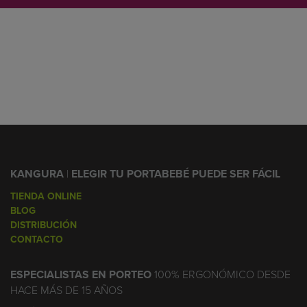
KANGURA
|
ELEGIR TU PORTABEBÉ PUEDE SER FÁCIL
TIENDA ONLINE
BLOG
DISTRIBUCIÓN
CONTACTO
ESPECIALISTAS EN PORTEO
100% ERGONÓMICO DESDE
HACE MÁS DE 15 AÑOS