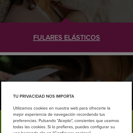
FULARES ELÁSTICOS
TU PRIVACIDAD NOS IMPORTA
Utilizamos cookies en nuestra web para ofrecerte la
mejor experiencia de navegación recordando tus
preferencias. Pulsando "Acepto", consientes que usamos
ROPA DE PORTEO
todas las cookies. Si lo prefieres, puedes configurar su