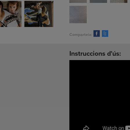
Comparteix:
Instruccions d'ús: