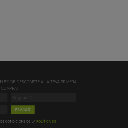
UN 5% DE DESCOMPTE A LA TEVA PRIMERA
COMPRA!
ENVIAR
 LES CONDICIONS DE LA
POLÍTICA DE