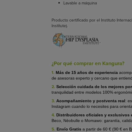
Lavable a máquina
Producto certificado por el Instituto Interna
Institute).
¿Por qué comprar en Kangura?
1.
Más de 15 años de experiencia
acompa
de asesoras experto y cercano que entien
2.
Selección cuidada de los mejores po
tranquilidad entre modelos 100% ergonómico
3.
Acompañamiento y postventa real
:
es
Instagram cuando lo necesites para orient
4.
Distribuidores oficiales y exclusivo
Beco, Néobulle o Momawo: garantía, calid
5.
Envío Gratis
a partir de 60 € (90 € en 