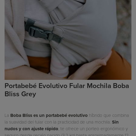
Portabebé Evolutivo Fular Mochila Boba
Bliss Grey
La
Boba Bliss es un portabebé evolutivo
híbrido que combina
la suavidad del fular con la practicidad de una mochila.
Sin
nudos y con ajuste rápido
, te ofrece un porteo ergonómico y
seguro desde recién nacido (3,2 kg) hasta aproximadamente 12