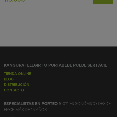
KANGURA
|
ELEGIR TU PORTABEBÉ PUEDE SER FÁCIL
TIENDA ONLINE
BLOG
DISTRIBUCIÓN
CONTACTO
ESPECIALISTAS EN PORTEO
100% ERGONÓMICO DESDE
HACE MÁS DE 15 AÑOS