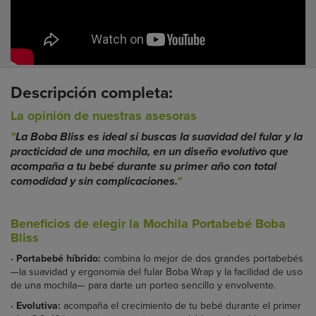
Descripción completa:
La opinión de nuestras asesoras
"
La Boba Bliss es ideal si buscas la suavidad del fular y la
practicidad de una mochila, en un diseño evolutivo que
acompaña a tu bebé durante su primer año con total
comodidad y sin complicaciones.
"
Beneficios de elegir la Mochila Portabebé Boba
Bliss
· Portabebé híbrido:
combina lo mejor de dos grandes portabebés
—la suavidad y ergonomía del fular Boba Wrap y la facilidad de uso
de una mochila— para darte un porteo sencillo y envolvente.
·
Evolutiva:
acompaña el crecimiento de tu bebé durante el primer