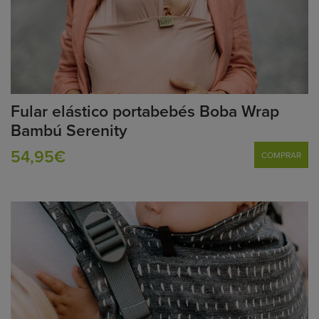
Fular elástico portabebés Boba Wrap
Bambú Serenity
54,95€
COMPRAR