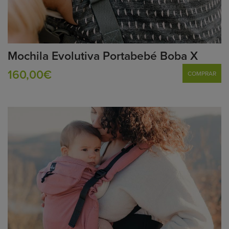
Mochila Evolutiva Portabebé Boba X
160,00€
COMPRAR