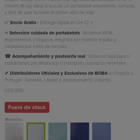
meses (16 kg). Ideal si buscas un portabebé envolvente, cómodo
y fácil de usar durante el primer año de vida.
✅
Envío Gratis ·
Entrega rápida en 24-72 h
⭐
Selección cuidada de portabebés
· Modelos 100%
ergonómicos y seguros, elegidos por nuestro equipo y
validados por miles de familias.
☎
Acompañamiento y postventa real
· Estamos aquí para ti:
contáctanos por Whatsapp o Instagram cuando lo necesites.
✔
Distribuidores Oficiales y Exclusivos de BOBA
en España y
Portugal · Garantía, calidad y asesoramiento experto.
Leer más
Fuera de stock
Modelos: