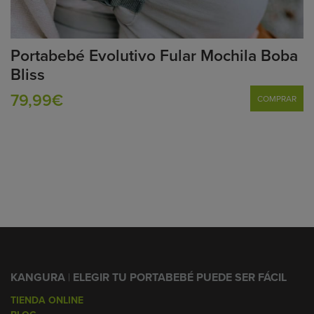
Portabebé Evolutivo Fular Mochila Boba
Bliss
79,99€
COMPRAR
KANGURA
|
ELEGIR TU PORTABEBÉ PUEDE SER FÁCIL
TIENDA ONLINE