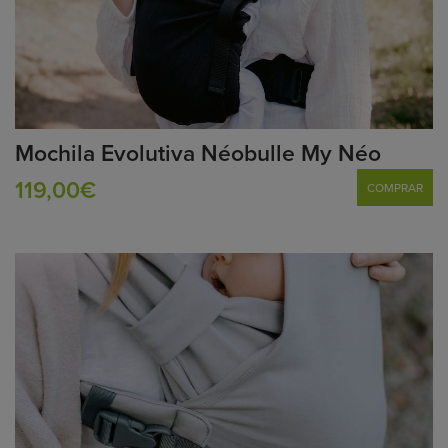
Mochila Evolutiva Néobulle My Néo
119,00€
COMPRAR