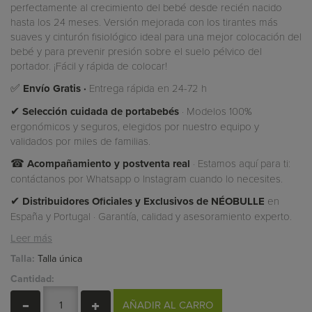
perfectamente al crecimiento del bebé desde recién nacido
hasta los 24 meses. Versión mejorada con los tirantes más
suaves y cinturón fisiológico ideal para una mejor colocación del
bebé y para prevenir presión sobre el suelo pélvico del
portador. ¡Fácil y rápida de colocar!
✅
Envío Gratis ·
Entrega rápida en 24-72 h
✔
Selección cuidada de portabebés
· Modelos 100%
ergonómicos y seguros, elegidos por nuestro equipo y
validados por miles de familias.
☎
Acompañamiento y postventa real
· Estamos aquí para ti:
contáctanos por Whatsapp o Instagram cuando lo necesites.
✔
Distribuidores Oficiales y Exclusivos de NÉOBULLE
en
España y Portugal · Garantía, calidad y asesoramiento experto.
Leer más
Talla:
Talla única
Cantidad:
AÑADIR AL CARRO