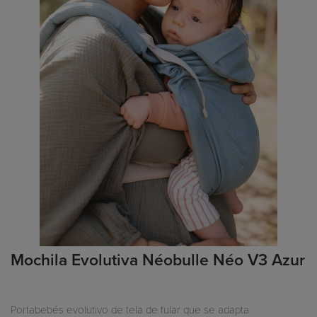
Mochila Evolutiva Néobulle Néo V3 Azur
Portabebés evolutivo de tela de fular que se adapta