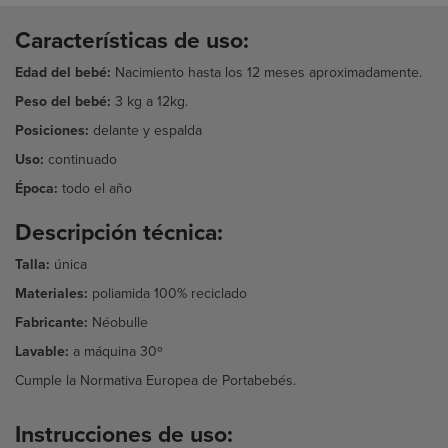
Características de uso:
Edad del bebé:
Nacimiento hasta los 12 meses aproximadamente.
Peso del bebé:
3 kg a 12kg.
Posiciones:
delante y espalda
Uso:
continuado
Época:
todo el año
Descripción técnica:
Talla:
única
Materiales:
poliamida 100% reciclado
Fabricante:
Néobulle
Lavable:
a máquina 30º
Cumple la Normativa Europea de Portabebés.
Instrucciones de uso: