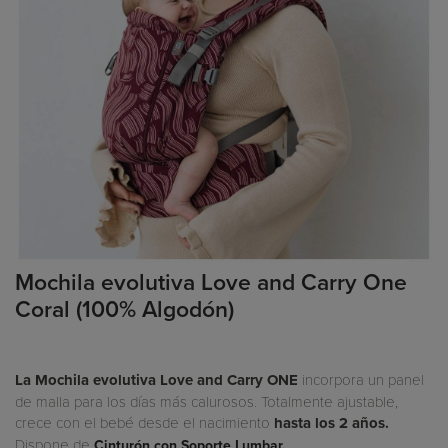
Mochila evolutiva Love and Carry One
Coral (100% Algodón)
La Mochila evolutiva Love and Carry ONE
incorpora un panel
de malla para los días más calurosos. Totalmente ajustable,
crece con el bebé desde el nacimiento
hasta los 2 años.
Dispone de
Cinturón con Soporte Lumbar.