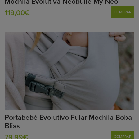
Mochila Evolutiva Néobulle My Néo
119,00€
COMPRAR
Portabebé Evolutivo Fular Mochila Boba
Bliss
79,99€
COMPRAR