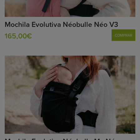
Mochila Evolutiva Néobulle Néo V3
165,00€
COMPRAR