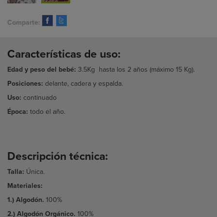
Comparte:
Características de uso:
Edad y peso del bebé:
3.5Kg hasta los 2 años (máximo 15 Kg).
Posiciones:
delante, cadera y espalda.
Uso:
continuado
Época:
todo el año.
Descripción técnica:
Talla:
Única.
Materiales:
1.) Algodón.
100%
2.) Algodón Orgánico.
100%