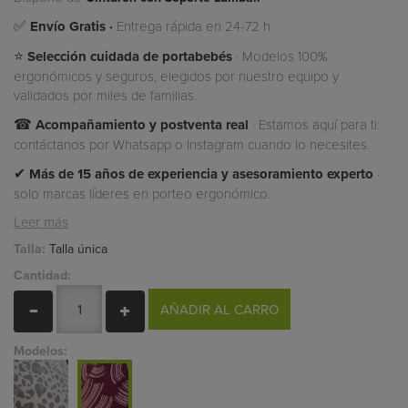
✅
Envío Gratis ·
Entrega rápida en 24-72 h
⭐
Selección cuidada de portabebés
· Modelos 100%
ergonómicos y seguros, elegidos por nuestro equipo y
validados por miles de familias.
☎
Acompañamiento y postventa real
· Estamos aquí para ti:
contáctanos por Whatsapp o Instagram cuando lo necesites.
✔
Más de 15 años de experiencia y asesoramiento experto
·
solo marcas líderes en porteo ergonómico.
Leer más
Talla:
Talla única
Cantidad:
AÑADIR AL CARRO
Modelos: