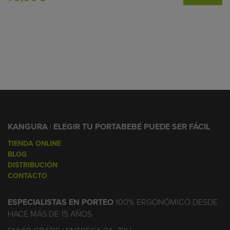
KANGURA
|
ELEGIR TU PORTABEBÉ PUEDE SER FÁCIL
TIENDA ONLINE
BLOG
DISTRIBUCIÓN
CONTACTO
ESPECIALISTAS EN PORTEO
100% ERGONÓMICO DESDE
HACE MÁS DE 15 AÑOS