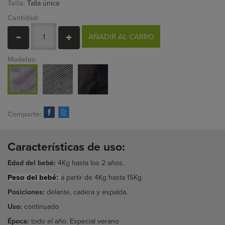
Talla:
Talla única
Cantidad:
AÑADIR AL CARRO
Modelos:
Comparte:
Características de uso:
Edad del bebé:
4Kg hasta los 2 años.
a partir de 4Kg hasta 15Kg
Peso del bebé:
Posiciones:
delante, cadera y espalda.
Uso:
continuado
Época:
todo el año. Especial verano