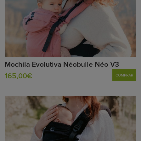
Mochila Evolutiva Néobulle Néo V3
165,00€
COMPRAR