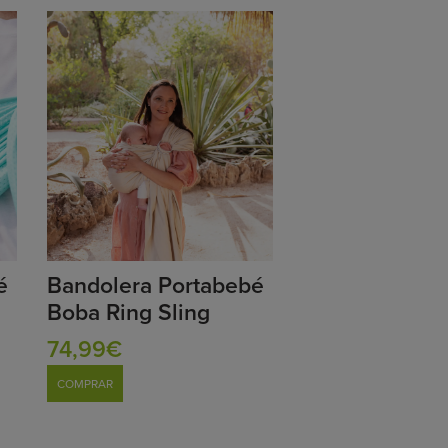
é
Bandolera Portabebé
Boba Ring Sling
74,99€
COMPRAR