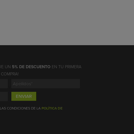
UE UN
5% DE DESCUENTO
EN TU PRIMERA
COMPRA!
ENVIAR
 LAS CONDICIONES DE LA
POLÍTICA DE