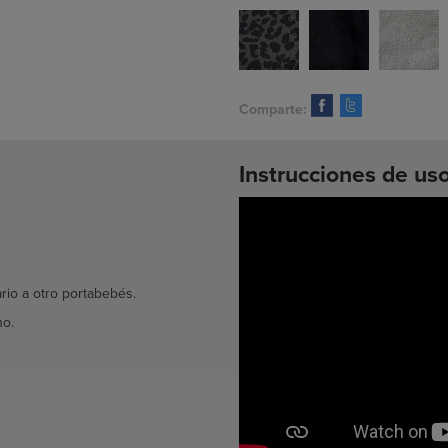
Comparte:
Instrucciones de uso
rio a otro portabebés.
no.