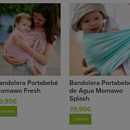
andolera Portabebé
Bandolera Portabeb
omawo Fresh
de Agua Momawo
Splash
9,95€
39,95€
COMPRAR
COMPRAR