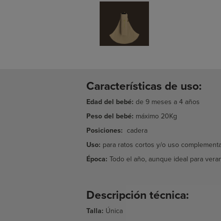
Características de uso:
Edad del bebé:
de 9 meses a 4 años
Peso del bebé:
máximo 20Kg
Posiciones:
cadera
Uso:
para ratos cortos y/o uso complementa
Época:
Todo el año, aunque ideal para vera
Descripción técnica:
Talla:
Única