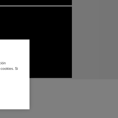
ción
cookies. Si