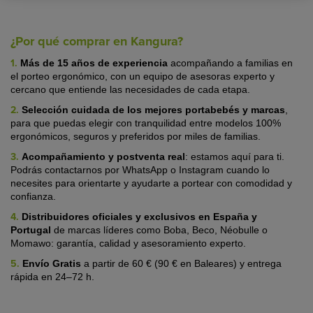
¿Por qué comprar en Kangura?
1.
Más de 15 años de experiencia
acompañando a familias en
el porteo ergonómico, con un equipo de asesoras experto y
cercano que entiende las necesidades de cada etapa.
2.
Selección cuidada de los mejores portabebés y marcas
,
para que puedas elegir con tranquilidad entre modelos 100%
ergonómicos, seguros y preferidos por miles de familias.
3.
Acompañamiento y postventa real
:
estamos aquí para ti.
Podrás contactarnos por WhatsApp o Instagram cuando lo
necesites para orientarte y ayudarte a portear con comodidad y
confianza.
4.
Distribuidores oficiales y exclusivos en España y
Portugal
de marcas líderes
como Boba, Beco, Néobulle o
Momawo: garantía, calidad y asesoramiento experto.
5.
Envío Gratis
a partir de 60 € (90 € en Baleares) y entrega
rápida en 24–72 h.