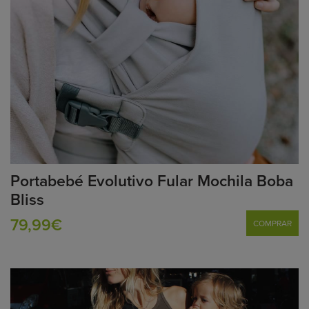
Portabebé Evolutivo Fular Mochila Boba
Bliss
79,99€
COMPRAR