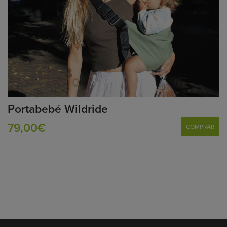
Portabebé Wildride
79,00€
COMPRAR