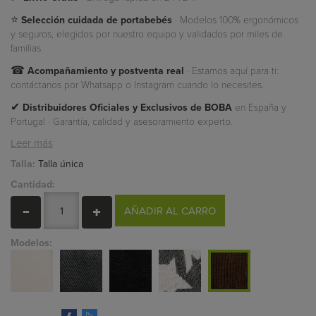
⭐
Selección cuidada de portabebés
· Modelos 100% ergonómicos
y seguros, elegidos por nuestro equipo y validados por miles de
familias.
☎
Acompañamiento y postventa real
· Estamos aquí para ti:
contáctanos por Whatsapp o Instagram cuando lo necesites.
✔
Distribuidores Oficiales y Exclusivos de BOBA
en España y
Portugal · Garantía, calidad y asesoramiento experto.
Leer más
Talla:
Talla única
Cantidad:
AÑADIR AL CARRO
Modelos: