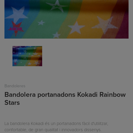
Bandoleres
Bandolera portanadons Kokadi Rainbow
Stars
La bandolera Kokadi és un portanadons fàcil d'utilitzar,
confortable, de gran qualitat i innovadors dissenys.