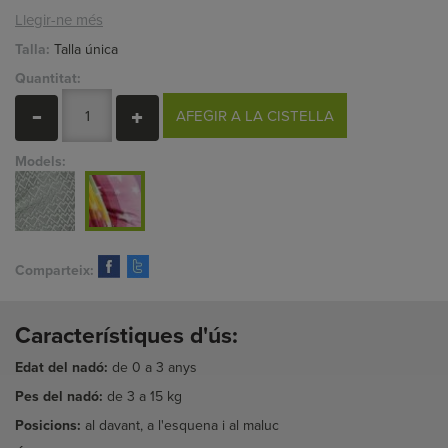
Llegir-ne més
Talla:
Talla única
Quantitat:
AFEGIR A LA CISTELLA
Models:
Comparteix:
Característiques d'ús:
Edat del nadó
:
de 0 a 3 anys
Pes del nadó:
de 3 a 15 kg
Posicions:
al davant, a l'esquena i al maluc