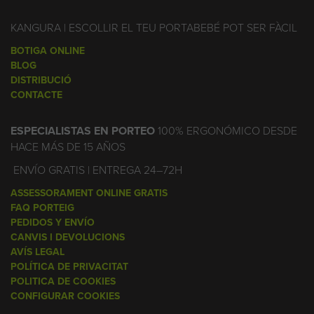
KANGURA | ESCOLLIR EL TEU PORTABEBÉ POT SER FÀCIL
BOTIGA ONLINE
BLOG
DISTRIBUCIÓ
CONTACTE
ESPECIALISTAS EN PORTEO
100% ERGONÓMICO DESDE
HACE MÁS DE 15 AÑOS
ENVÍO GRATIS | ENTREGA 24–72H
ASSESSORAMENT ONLINE GRATIS
FAQ PORTEIG
PEDIDOS Y ENVÍO
CANVIS I DEVOLUCIONS
AVÍS LEGAL
POLÍTICA DE PRIVACITAT
POLITICA DE COOKIES
CONFIGURAR COOKIES