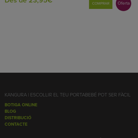
Oferta
COMPRAR
KANGURA | ESCOLLIR EL TEU PORTABEBÉ POT SER FÀCIL
BOTIGA ONLINE
BLOG
DISTRIBUCIÓ
CONTACTE