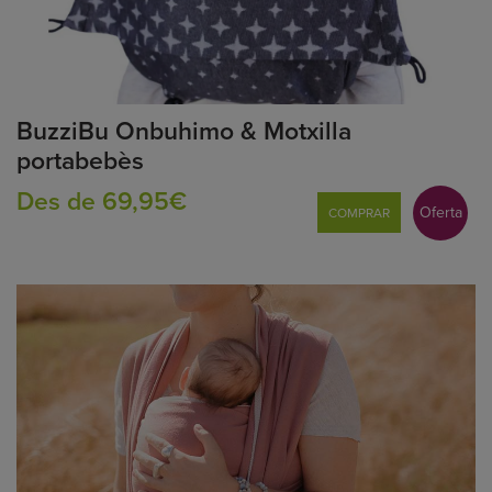
BuzziBu Onbuhimo & Motxilla
portabebès
Des de 69,95€
Oferta
COMPRAR