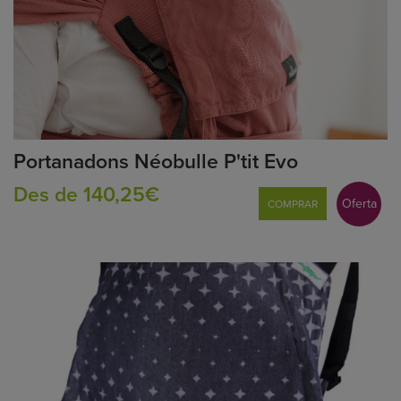
Portanadons Néobulle P'tit Evo
Des de 140,25€
Oferta
COMPRAR