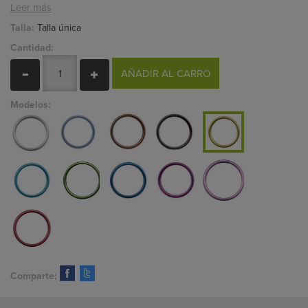
Leer más
Talla:
Talla única
Cantidad:
AÑADIR AL CARRO
Modelos:
Comparte: