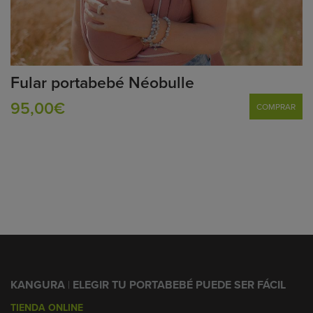
Fular portabebé Néobulle
95,00€
COMPRAR
KANGURA
|
ELEGIR TU PORTABEBÉ PUEDE SER FÁCIL
TIENDA ONLINE