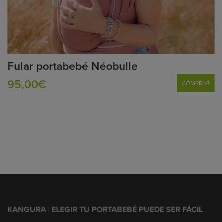
Fular portabebé Néobulle
95,00€
COMPRAR
KANGURA
|
ELEGIR TU PORTABEBÉ PUEDE SER FÁCIL