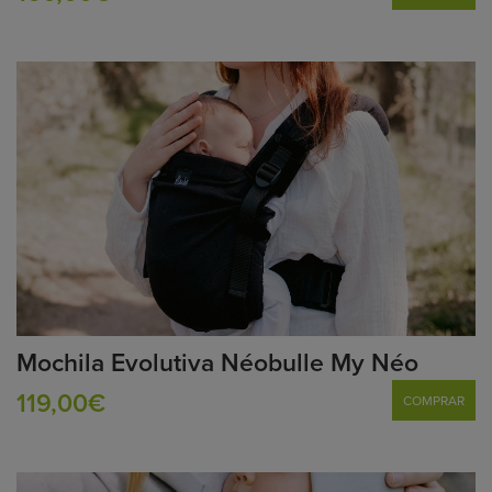
Mochila Evolutiva Néobulle My Néo
119,00€
COMPRAR