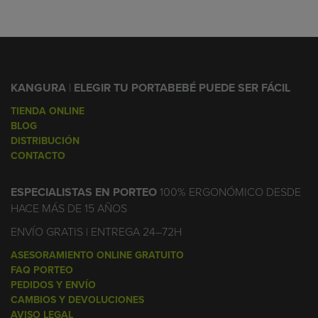
KANGURA
|
ELEGIR TU PORTABEBÉ PUEDE SER FÁCIL
TIENDA ONLINE
BLOG
DISTRIBUCIÓN
CONTACTO
ESPECIALISTAS EN PORTEO
100% ERGONÓMICO DESDE
HACE MÁS DE 15 AÑOS
ENVÍO GRATIS | ENTREGA 24–72H
ASESORAMIENTO ONLINE GRATUITO
FAQ PORTEO
PEDIDOS Y ENVÍO
CAMBIOS Y DEVOLUCIONES
AVISO LEGAL