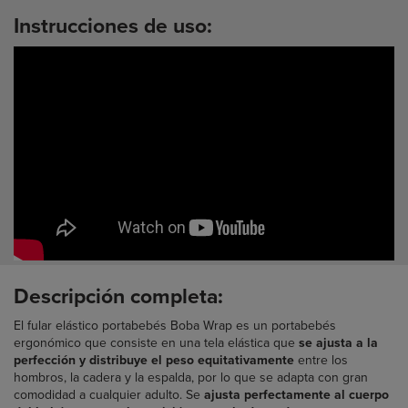
Instrucciones de uso:
Descripción completa:
El fular elástico portabebés Boba Wrap es un portabebés
ergonómico que consiste en una tela elástica que
se ajusta a la
perfección y distribuye el peso equitativamente
entre los
hombros, la cadera y la espalda, por lo que se adapta con gran
comodidad a cualquier adulto.
Se
ajusta perfectamente al cuerpo