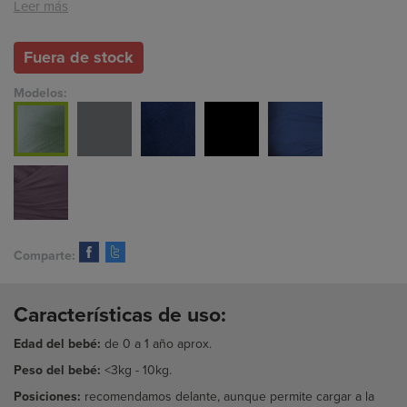
Leer más
Fuera de stock
Modelos:
Comparte:
Características de uso:
Edad del bebé:
de 0 a 1 año aprox.
Peso del bebé:
<3kg - 10kg.
Posiciones:
recomendamos
delante, aunque permite cargar a la