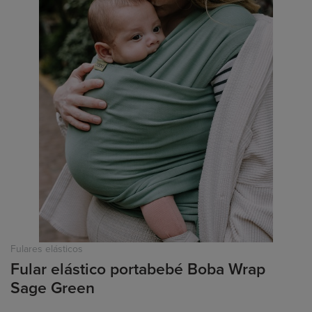
Fulares elásticos
Fular elástico portabebé Boba Wrap
Sage Green