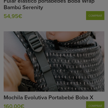
Fular elástico portabebés Boba Wrap
Bambú Serenity
54,95€
COMPRAR
Mochila Evolutiva Portabebé Boba X
160,00€
COMPRAR