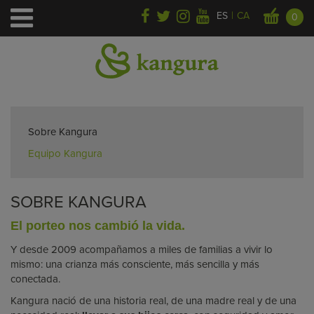
|
ES
CA
0
Inicio
>
Sobre Kangura
Sobre Kangura
Equipo Kangura
SOBRE KANGURA
El porteo nos cambió la vida.
Y desde 2009 acompañamos a miles de familias a vivir lo
mismo: una crianza más consciente, más sencilla y más
conectada.
Kangura nació de una historia real, de una madre real y de una