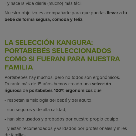
- y hace la vida diaria (mucho) más fácil.
Nuestro objetivo es acompañarte para que puedas
llevar a tu
bebé de forma segura, cómoda y feliz
.
LA SELECCIÓN KANGURA:
PORTABEBÉS SELECCIONADOS
COMO SI FUERAN PARA NUESTRA
FAMILIA
Portabebés hay muchos, pero
no todos son ergonómicos
.
Durante más de 15 años hemos creado una
selección
rigurosa
de
portabebés 100% ergonómicos
que:
- respetan la fisiología del bebé y del adulto,
- son seguros y de alta calidad,
- han sido usados y probados por nuestro propio equipo,
- y están recomendados y validados por profesionales y miles
de familias.