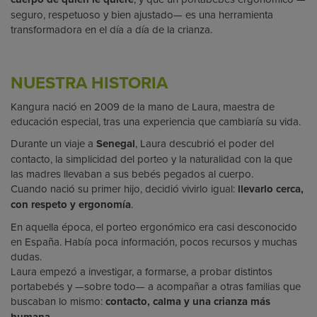
seguro, respetuoso y bien ajustado— es una herramienta
transformadora en el día a día de la crianza.
NUESTRA HISTORIA
Kangura nació en 2009 de la mano de Laura, maestra de
educación especial, tras una experiencia que cambiaría su vida.
Durante un viaje a
Senegal
, Laura descubrió el poder del
contacto, la simplicidad del porteo y la naturalidad con la que
las madres llevaban a sus bebés pegados al cuerpo.
Cuando nació su primer hijo, decidió vivirlo igual:
llevarlo cerca,
con respeto y ergonomía
.
En aquella época, el porteo ergonómico era casi desconocido
en España. Había poca información, pocos recursos y muchas
dudas.
Laura empezó a investigar, a formarse, a probar distintos
portabebés y —sobre todo— a acompañar a otras familias que
buscaban lo mismo:
contacto, calma y una crianza más
.