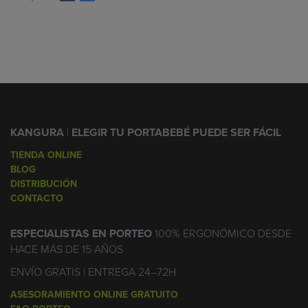
KANGURA
|
ELEGIR TU PORTABEBÉ PUEDE SER FÁCIL
TIENDA ONLINE
BLOG
DISTRIBUCIÓN
CONTACTO
ESPECIALISTAS EN PORTEO
100% ERGONÓMICO DESDE
HACE MÁS DE 15 AÑOS
ENVÍO GRATIS | ENTREGA 24–72H
ASESORAMIENTO ONLINE GRATUITO