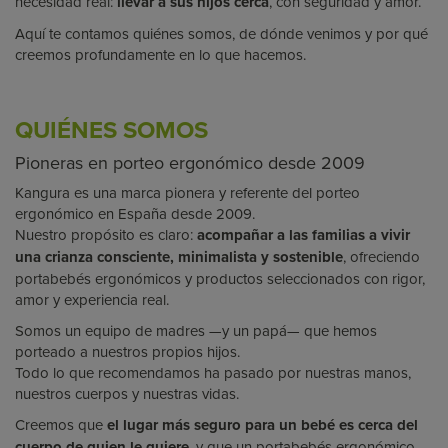
necesidad real:
llevar a sus hijos cerca
, con seguridad y amor.
Aquí te contamos quiénes somos, de dónde venimos y por qué
creemos profundamente en lo que hacemos.
QUIÉNES SOMOS
Pioneras en porteo ergonómico desde 2009
Kangura es una marca pionera y referente del porteo
ergonómico en España desde 2009.
Nuestro propósito es claro:
acompañar a las familias a vivir
una crianza consciente, minimalista y sostenible
, ofreciendo
portabebés ergonómicos y productos seleccionados con rigor,
amor y experiencia real.
Somos un equipo de madres —y un papá— que hemos
porteado a nuestros propios hijos.
Todo lo que recomendamos ha pasado por nuestras manos,
nuestros cuerpos y nuestras vidas.
Creemos que
el lugar más seguro para un bebé es cerca del
cuerpo de quien le quiere
, y que un portabebés ergonómico —